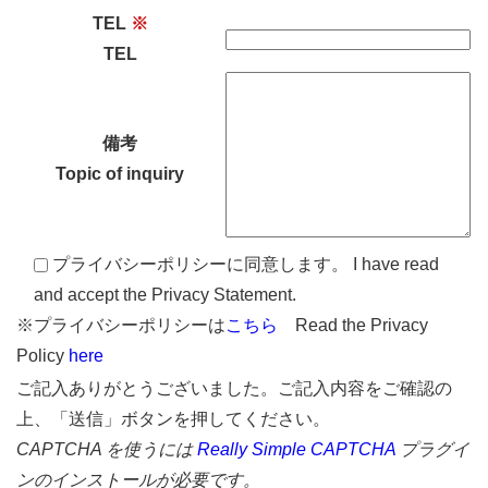
TEL
※
TEL
備考
Topic of inquiry
プライバシーポリシーに同意します。 I have read
and accept the Privacy Statement.
※プライバシーポリシーは
こちら
Read the Privacy
Policy
here
ご記入ありがとうございました。ご記入内容をご確認の
上、「送信」ボタンを押してください。
CAPTCHA を使うには
Really Simple CAPTCHA
プラグイ
ンのインストールが必要です。