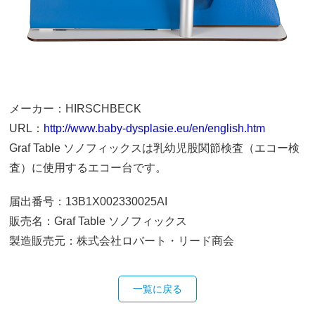
メーカー：HIRSCHBECK
URL：
http://www.baby-dysplasie.eu/en/english.htm
Graf Table ソノフィックスは乳幼児股関節検査（エコー検
査）に使用するエコー台です。
届出番号：13B1X002330025AI
販売名：Graf Table ソノフィックス
製造販売元：株式会社ロバート・リード商会
一覧に戻る