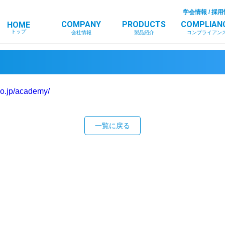
学会情報
/
採用
COMPANY
PRODUCTS
COMPLIAN
HOME
トップ
会社情報
製品紹介
コンプライアン
.co.jp/academy/
一覧に戻る