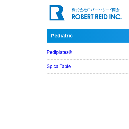
Pediatric
Pediplates®
Spica Table