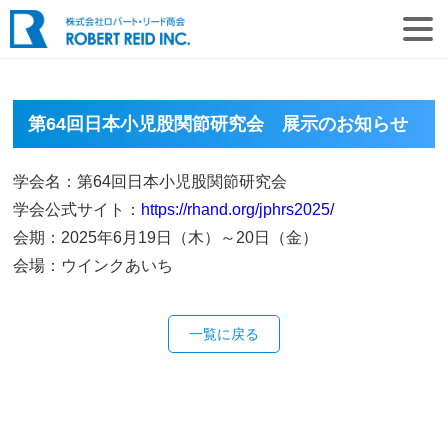
第64回日本小児股関節研究会 展示のお知らせ
学会名：第64回日本小児股関節研究会
学会公式サイト：
https://rhand.org/jphrs2025/
会期：2025年6月19日（木）～20日（金）
会場：ウインクあいち
一覧に戻る