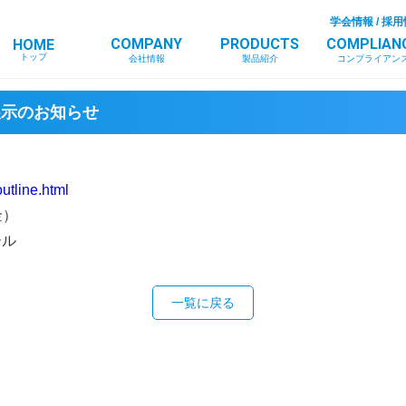
学会情報
/
採用
COMPANY
PRODUCTS
COMPLIAN
HOME
トップ
会社情報
製品紹介
コンプライアン
展示のお知らせ
outline.html
金）
ール
一覧に戻る