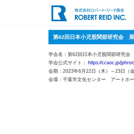
第62回日本小児股関節研究会 
学会名：第62回日本小児股関節研究会
学会公式サイト：
https://ccaoc.jp/jphrs/
会期：2023年6月22日（木）～23日（
会場：千葉市文化センター アートホ